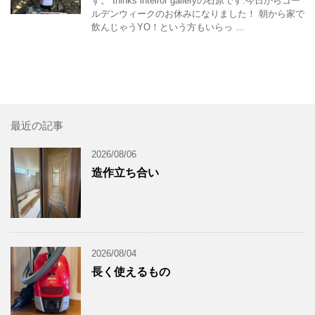
す。 thinks inteiror galleryの石原です.今日からゴー
ルデンウィークのお休みになりました！ 朝から家で
飲んじゃうYO！という方もいらっ …
最近の記事
2026/08/06
造作立ち合い
2026/08/04
長く使えるもの