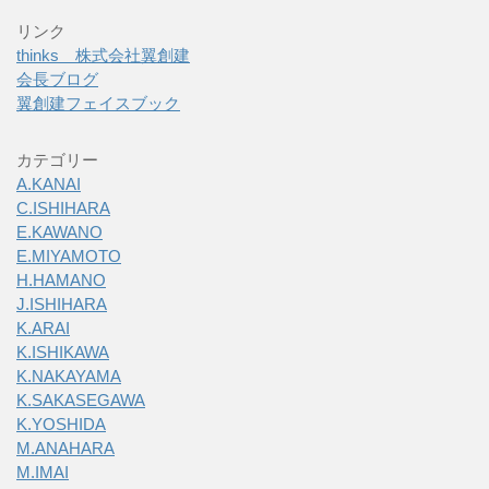
リンク
thinks 株式会社翼創建
会長ブログ
翼創建フェイスブック
カテゴリー
A.KANAI
C.ISHIHARA
E.KAWANO
E.MIYAMOTO
H.HAMANO
J.ISHIHARA
K.ARAI
K.ISHIKAWA
K.NAKAYAMA
K.SAKASEGAWA
K.YOSHIDA
M.ANAHARA
M.IMAI