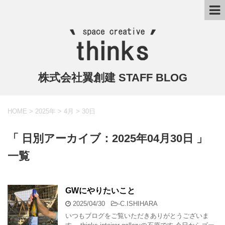
株式会社翼創建 STAFF BLOG
HOME
>
2025年
>
4月
>
30日
「 日別アーカイブ：2025年04月30日 」
一覧
GWにやりたいこと
2025/04/30
-
C.ISHIHARA
いつもブログをご覧いただきありがとうございま