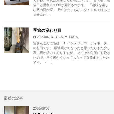
ですね。今夜は風がとても冷たいです。 さて明日明
後日と足利市でOHが開催されます。 「趣味を楽し
む男の隠れ家」 男性はたまらないタイトルではあり
ませんか …
季節の変わり目
2025/04/04
-
M.MURATA
皆さんこんにちは！！ インテリアコーディネーター
の村田です。 最近暖かくなったと思ったらまた少し
寒い日が続いておりますが、 そろそろ冬服にも飽き
たので、早く暖かくなってもらって衣替えをしたい
です。 ・ …
最近の記事
2026/08/06