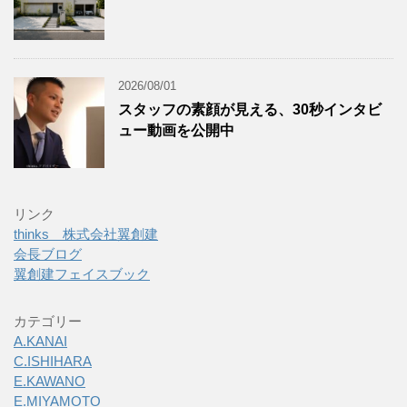
2026/08/01
スタッフの素顔が見える、30秒インタビ
ュー動画を公開中
リンク
thinks 株式会社翼創建
会長ブログ
翼創建フェイスブック
カテゴリー
A.KANAI
C.ISHIHARA
E.KAWANO
E.MIYAMOTO