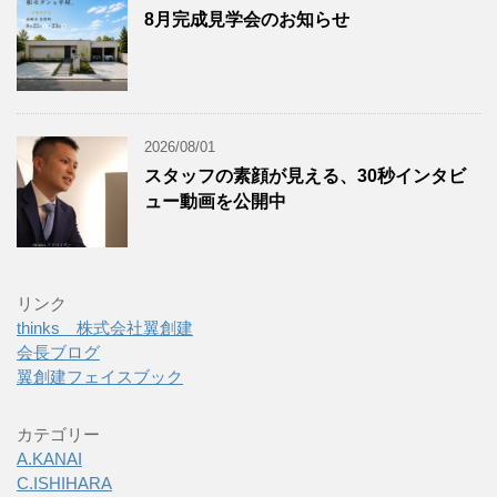
8月完成見学会のお知らせ
2026/08/01
スタッフの素顔が見える、30秒インタビ
ュー動画を公開中
リンク
thinks 株式会社翼創建
会長ブログ
翼創建フェイスブック
カテゴリー
A.KANAI
C.ISHIHARA