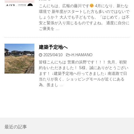
こんにちは、広報の藤川です
4月になり、新たな
環境で 新年度がスタートした方も多いのではないで
しょうか？ 大人でも子どもでも、「はじめて」は不
安と緊張が入り混じるものですよね。 適度に自分に
ご褒美を …
建築予定地へ
2025/04/10
-
H.HAMANO
皆様こんにちは 営業の浜野です！！！ 先月、初契
約をいただきました！ S様、誠にありがとうござい
ます！ ↓建築予定地へ行ってきました↓ 南道路で日
当たりが良く、ショッピングモールが近くにある
為、羨まし …
最近の記事