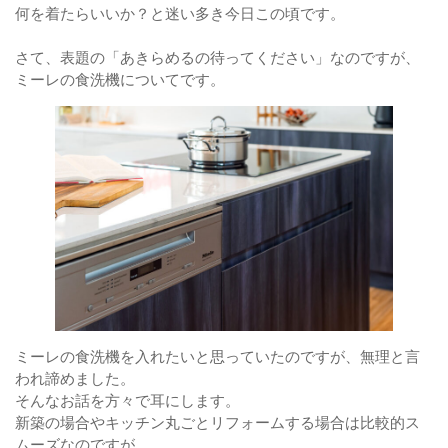
何を着たらいいか？と迷い多き今日この頃です。

さて、表題の「あきらめるの待ってください」なのですが、

ミーレの食洗機についてです。
ミーレの食洗機を入れたいと思っていたのですが、無理と言
われ諦めました。
そんなお話を方々で耳にします。
新築の場合やキッチン丸ごとリフォームする場合は比較的ス
ムーズなのですが、