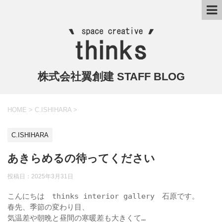
株式会社翼創建 STAFF BLOG
HOME
>
C.ISHIHARA
>
C.ISHIHARA
あきらめるの待ってください
投稿日：
2025年3月31日
こんにちは　thinks interior gallery　石原です。

春先、季節の変わり目、

気温差や朝晩と昼間の寒暖差も大きくて…
