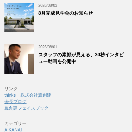
2026/08/03
8月完成見学会のお知らせ
2026/08/01
スタッフの素顔が見える、30秒インタビ
ュー動画を公開中
リンク
thinks 株式会社翼創建
会長ブログ
翼創建フェイスブック
カテゴリー
A.KANAI