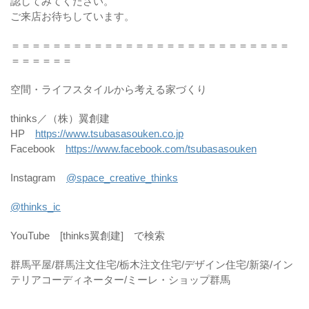
認してみてください。
ご来店お待ちしています。
＝＝＝＝＝＝＝＝＝＝＝＝＝＝＝＝＝＝＝＝＝＝＝＝＝＝＝
＝＝＝＝＝＝
空間・ライフスタイルから考える家づくり
thinks／（株）翼創建
HP
https://www.tsubasasouken.co.jp
Facebook
https://www.facebook.com/tsubasasouken
Instagram
@space_creative_thinks
@thinks_ic
YouTube [thinks翼創建] で検索
群馬平屋/群馬注文住宅/栃木注文住宅/デザイン住宅/新築/イン
テリアコーディネーター/ミーレ・ショップ群馬