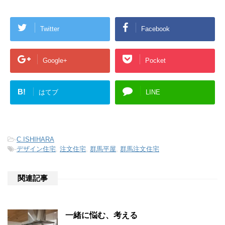
Twitter
Facebook
Google+
Pocket
B!
はてブ
LINE
-
C.ISHIHARA
-
デザイン住宅
,
注文住宅
,
群馬平屋
,
群馬注文住宅
関連記事
一緒に悩む、考える