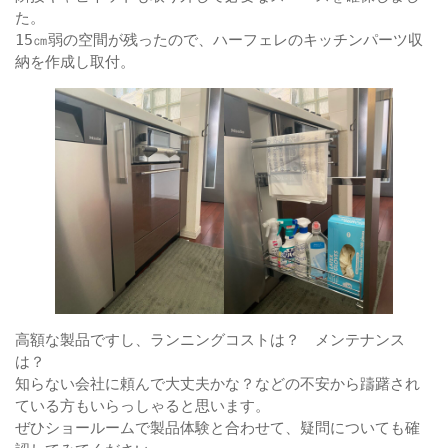
た。
15㎝弱の空間が残ったので、ハーフェレのキッチンパーツ収
納を作成し取付。
高額な製品ですし、ランニングコストは？　メンテナンス
は？
知らない会社に頼んで大丈夫かな？などの不安から躊躇され
ている方もいらっしゃると思います。
ぜひショールームで製品体験と合わせて、疑問についても確