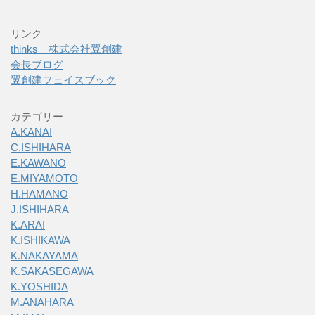
リンク
thinks 株式会社翼創建
会長ブログ
翼創建フェイスブック
カテゴリー
A.KANAI
C.ISHIHARA
E.KAWANO
E.MIYAMOTO
H.HAMANO
J.ISHIHARA
K.ARAI
K.ISHIKAWA
K.NAKAYAMA
K.SAKASEGAWA
K.YOSHIDA
M.ANAHARA