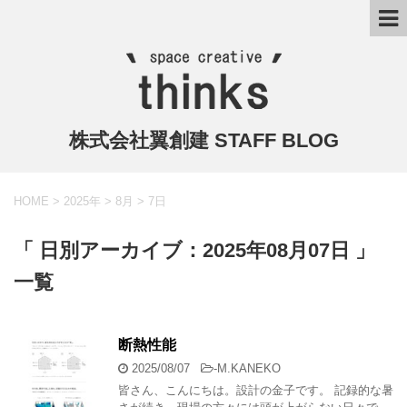
株式会社翼創建 STAFF BLOG
HOME
>
2025年
>
8月
>
7日
「 日別アーカイブ：2025年08月07日 」
一覧
断熱性能
2025/08/07
-
M.KANEKO
皆さん、こんにちは。設計の金子です。 記録的な暑