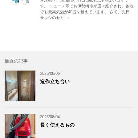
さが続き、現場の方々には頭が上がらない日々で
す。 ニュース等でも伊勢崎市が度々紹介され、各地
でも最高気温が40度を超えています。 さて、先日
サッシのセミ …
最近の記事
2026/08/06
造作立ち合い
2026/08/04
長く使えるもの