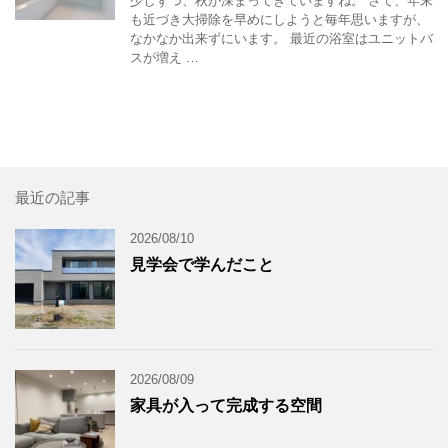
少しずつ、秋が深まってきていますね。 さて、年末
も近づき大掃除を早めにしようと毎年思いますが、
なかなか出来ずにいます。 最近の浴室はユニットバ
スが増え …
最近の記事
2026/08/10
見学会で学んだこと
2026/08/09
家具が入って完成する空間