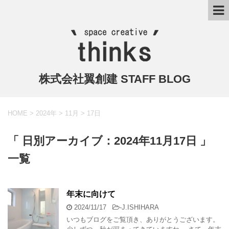
株式会社翼創建 STAFF BLOG
HOME
>
2024年
>
11月
>
17日
「 日別アーカイブ：2024年11月17日 」
一覧
年末に向けて
2024/11/17
-
J.ISHIHARA
いつもブログをご覧頂き、ありがとうございます。