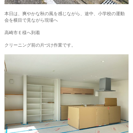
本日は、爽やかな秋の風を感じながら、途中、小学校の運動
会を横目で見ながら現場へ
高崎市Ｅ様へ到着
クリーニング前の片づけ作業です。