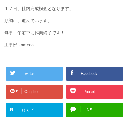
１７日、社内完成検査となります。
順調に、進んでいます。
無事、午前中に作業終了です！
工事部 komoda
Twitter
Facebook
Google+
Pocket
B!
はてブ
LINE