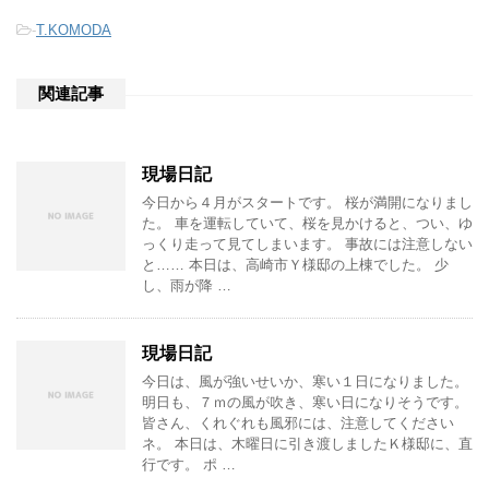
-
T.KOMODA
関連記事
現場日記
今日から４月がスタートです。 桜が満開になりまし
た。 車を運転していて、桜を見かけると、つい、ゆ
っくり走って見てしまいます。 事故には注意しない
と…… 本日は、高崎市Ｙ様邸の上棟でした。 少
し、雨が降 …
現場日記
今日は、風が強いせいか、寒い１日になりました。
明日も、７ｍの風が吹き、寒い日になりそうです。
皆さん、くれぐれも風邪には、注意してください
ネ。 本日は、木曜日に引き渡しましたＫ様邸に、直
行です。 ポ …