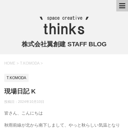
株式会社翼創建 STAFF BLOG
HOME
>
T.KOMODA
>
T.KOMODA
現場日記 K
投稿日：
2024年10月10日
皆さん、こんにちは
秋雨前線が北から南下しまして、やっと秋らしい気温となり