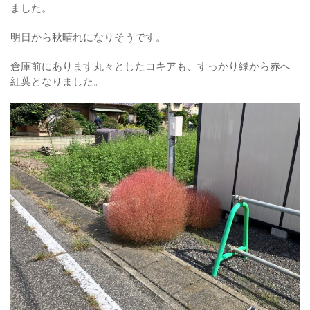
ました。
明日から秋晴れになりそうです。
倉庫前にあります丸々としたコキアも、すっかり緑から赤へ
紅葉となりました。