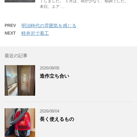
了しました。 １月は、雨が少なく、順調でした。
本日、エア …
PREV
明治時代の雰囲気を感じる
NEXT
軽井沢で着工
最近の記事
2026/08/06
造作立ち合い
2026/08/04
長く使えるもの