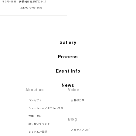
〒372-0833 伊勢崎市富塚町221-17
TEL:0270-61-8451
Gallery
Process
Event Info
News
About us
Voice
コンセプト
お客様の声
ショールーム／モデルハウス
性能・保証
Blog
取り扱いブランド
スタッフブログ
よくあるご質問