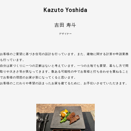
Kazuto Yoshida
吉田 寿斗
デザイナー
お客様のご要望に基づき住宅の設計を行っています。また、建物に関する計算や申請業務
も行っています。
自分は家づくりに一つの正解はないと考えています。一つの土地でも要望、暮らし方で間
取りや大きさ等が異なってきます。数ある可能性の中でお客様と打ち合わせを重ねること
でお客様の理想のお家が形になってくると思います。
お客様のこだわりや希望の詰まったお家を建てるために、お手伝いさせていただきます。