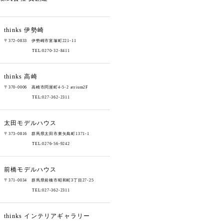
thinks
伊勢崎
〒372-0833 伊勢崎市富塚町221-11
TEL:0270-32-8411
thinks
高崎
〒370-0006 高崎市問屋町4-5-2 atrium2F
TEL:027-362-2311
太田モデルハウス
〒373-0816 群馬県太田市東矢島町1371-1
TEL:0276-56-9242
前橋モデルハウス
〒371-0034 群馬県前橋市昭和町3丁目27-25
TEL:027-362-2311
thinks
インテリアギャラリー