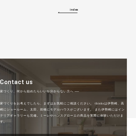
index
Contact us
家づくり、何から始めたらいいか分からない方へ
──
家づくりをお考えでしたら、まずはお気軽にご相談ください。
thinksは伊勢崎、高
崎にショールーム、太田、前橋にモデルハウスがございます。
また伊勢崎にはイン
テリアギャラリーも完備。ミーレやハンスグローエの商品を実際に体験いただけま
す。