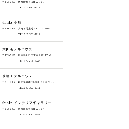
〒372-0833 伊勢崎市富塚町221-11
TEL:0270-32-8411
thinks
高崎
〒370-0006 高崎市問屋町4-5-2 atrium2F
TEL:027-362-2311
太田モデルハウス
〒373-0816 群馬県太田市東矢島町1371-1
TEL:0276-56-9242
前橋モデルハウス
〒371-0034 群馬県前橋市昭和町3丁目27-25
TEL:027-362-2311
thinks
インテリアギャラリー
〒372-0833 伊勢崎市富塚町221-17
TEL:0270-61-8451