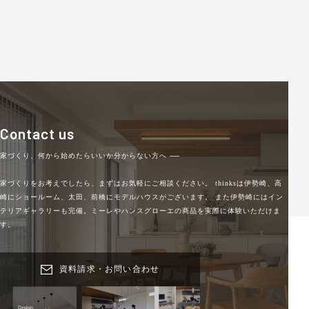
Contact us
家づくり、何から始めたらいいか分からない方へ
──
家づくりをお考えでしたら、まずはお気軽にご相談ください。
thinksは伊勢崎、高
崎にショールーム、太田、前橋にモデルハウスがございます。
また伊勢崎にはイン
テリアギャラリーも完備。ミーレやハンスグローエの商品を実際に体験いただけま
す。
資料請求・お問い合わせ