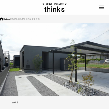
Gallery
意匠性と実用性を両立する平屋
高崎市