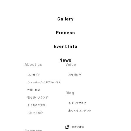
Gallery
Process
Event Info
News
About us
Voice
コンセプト
お客様の声
ショールーム／モデルハウス
性能・保証
Blog
取り扱いブランド
スタッフブログ
よくあるご質問
家づくりコンテンツ
スタッフ紹介
非住宅建築
Company