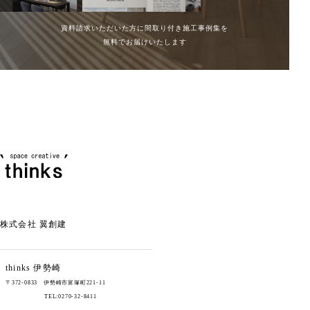
資料請求いただいた方に間取り付き施工事例集を
無料でお届けいたします
株式会社 翼創建
thinks
伊勢崎
〒372-0833 伊勢崎市富塚町221-11
TEL:0270-32-8411