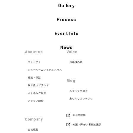
Gallery
Process
Event Info
News
About us
Voice
コンセプト
お客様の声
ショールーム／モデルハウス
性能・保証
Blog
取り扱いブランド
スタッフブログ
よくあるご質問
家づくりコンテンツ
スタッフ紹介
非住宅建築
Company
介護・障がい者福祉施設
会社概要