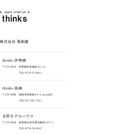
株式会社 翼創建
thinks
伊勢崎
〒372-0833 伊勢崎市富塚町221-11
TEL:0270-32-8411
thinks
高崎
〒370-0006 高崎市問屋町4-5-2 atrium2F
TEL:027-362-2311
太田モデルハウス
〒373-0816 群馬県太田市東矢島町1371-1
TEL:0276-56-9242