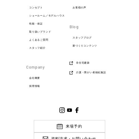
コンセプト
お客様の声
ショールーム／モデルハウス
性能・保証
Blog
取り扱いブランド
スタッフブログ
よくあるご質問
家づくりコンテンツ
スタッフ紹介
非住宅建築
Company
介護・障がい者福祉施設
会社概要
採用情報
来場予約
資料請求・お問い合わせ