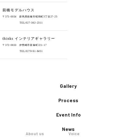
前橋モデルハウス
〒371-0034 群馬県前橋市昭和町3丁目27-25
TEL:027-362-2311
thinks
インテリアギャラリー
〒372-0833 伊勢崎市富塚町221-17
TEL:0270-61-8451
Gallery
Process
Event Info
News
About us
Voice