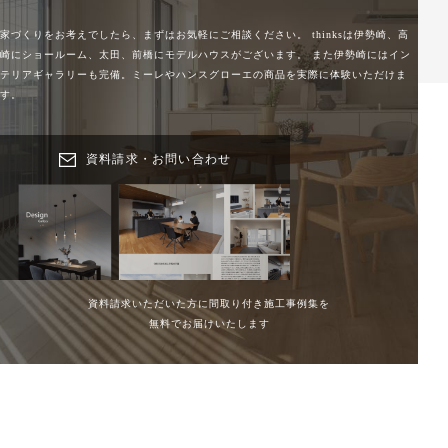
家づくりをお考えでしたら、まずはお気軽にご相談ください。
thinksは伊勢崎、高
崎にショールーム、太田、前橋にモデルハウスがございます。
また伊勢崎にはイン
テリアギャラリーも完備。ミーレやハンスグローエの商品を実際に体験いただけま
す。
資料請求・お問い合わせ
資料請求いただいた方に間取り付き施工事例集を
無料でお届けいたします