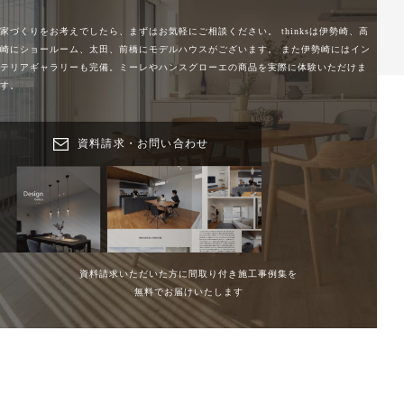
家づくりをお考えでしたら、まずはお気軽にご相談ください。
thinksは伊勢崎、高
崎にショールーム、太田、前橋にモデルハウスがございます。
また伊勢崎にはイン
テリアギャラリーも完備。ミーレやハンスグローエの商品を実際に体験いただけま
す。
資料請求・お問い合わせ
資料請求いただいた方に間取り付き施工事例集を
無料でお届けいたします