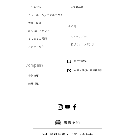
コンセプト
お客様の声
ショールーム／モデルハウス
性能・保証
Blog
取り扱いブランド
スタッフブログ
よくあるご質問
家づくりコンテンツ
スタッフ紹介
非住宅建築
Company
介護・障がい者福祉施設
会社概要
採用情報
来場予約
資料請求・お問い合わせ