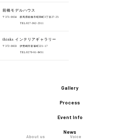
前橋モデルハウス
〒371-0034 群馬県前橋市昭和町3丁目27-25
TEL:027-362-2311
thinks
インテリアギャラリー
〒372-0833 伊勢崎市富塚町221-17
TEL:0270-61-8451
Gallery
Process
Event Info
News
About us
Voice