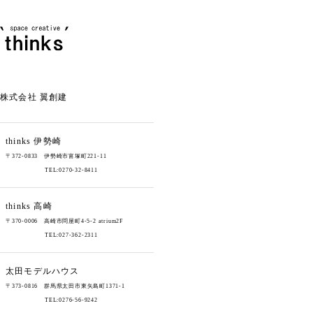
株式会社 翼創建
thinks
伊勢崎
〒372-0833 伊勢崎市富塚町221-11
TEL:0270-32-8411
thinks
高崎
〒370-0006 高崎市問屋町4-5-2 atrium2F
TEL:027-362-2311
太田モデルハウス
〒373-0816 群馬県太田市東矢島町1371-1
TEL:0276-56-9242